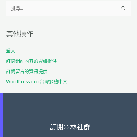
搜
尋
關
其他操作
鍵
字
登入
:
訂閱網站內容的資訊提供
訂閱留言的資訊提供
WordPress.org 台灣繁體中文
訂閱羽林社群