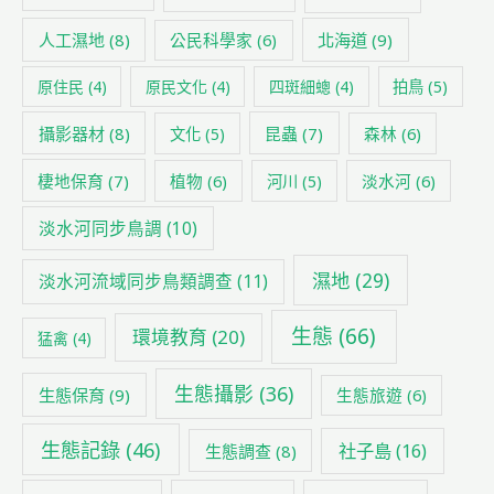
人工濕地
(8)
公民科學家
(6)
北海道
(9)
原住民
(4)
原民文化
(4)
四斑細蟌
(4)
拍鳥
(5)
攝影器材
(8)
昆蟲
(7)
森林
(6)
文化
(5)
棲地保育
(7)
植物
(6)
淡水河
(6)
河川
(5)
淡水河同步鳥調
(10)
濕地
(29)
淡水河流域同步鳥類調查
(11)
生態
(66)
環境教育
(20)
猛禽
(4)
生態攝影
(36)
生態保育
(9)
生態旅遊
(6)
生態記錄
(46)
社子島
(16)
生態調查
(8)