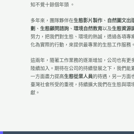
知不覺十餘個年頭 。
多年來，團隊夥伴在
生態影片製作
、
自然圖文出
劃
、
生態顧問諮詢
、
環境自然教育
以及
生態資源
努力，把我們對生態、環境的熱誠，透過各項專
化為實際的行動，來提供最專業的生態工作服務
這兩年，隨著工作業務的逐漸增加，公司也有更
陸續加入。期待在公司的持續發展之下，我們能
一方面盡力提高
生態從業人員
的待遇，另一方面
臺灣社會所受的重視，持續擴大我們在生態與環
獻。