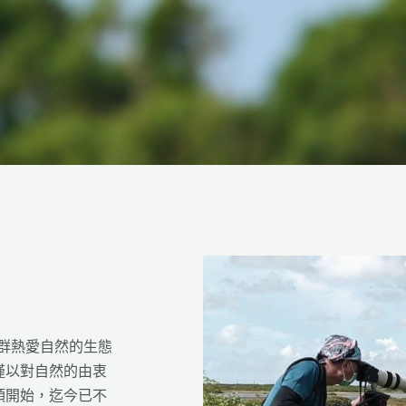
一群熱愛自然的生態
僅以對自然的由衷
頭開始，迄今已不