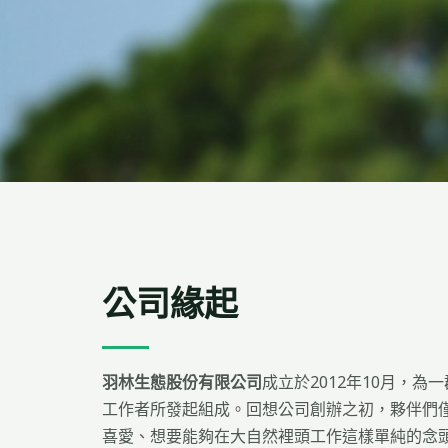
公司緣起
羽林生態股份有限公司
成立於2012年10月，為
工作者所發起組成。回想公司創辦之初，夥伴們
喜愛、想要能夠在大自然裡頭工作這樣單純的念