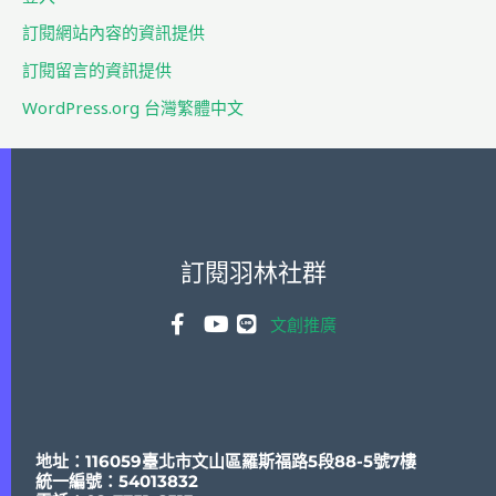
:
訂閱網站內容的資訊提供
訂閱留言的資訊提供
WordPress.org 台灣繁體中文
訂閱羽林社群
文創推廣
地址：116059臺北市文山區羅斯福路5段88-5號7樓
統一編號：54013832