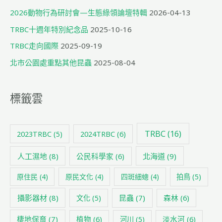
2026動物行為研討會—生態綠領論壇特輯
2026-04-13
TRBC十週年特別紀念品
2025-10-16
TRBC走向國際
2025-09-19
北市公園處重點其他昆蟲
2025-08-04
標籤雲
TRBC
(16)
2024TRBC
(6)
2023TRBC
(5)
人工濕地
(8)
公民科學家
(6)
北海道
(9)
原住民
(4)
原民文化
(4)
四斑細蟌
(4)
拍鳥
(5)
攝影器材
(8)
昆蟲
(7)
森林
(6)
文化
(5)
棲地保育
(7)
植物
(6)
淡水河
(6)
河川
(5)