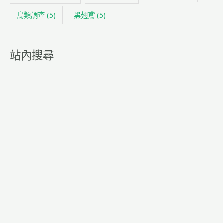
鳥類調查
(5)
黑翅鳶
(5)
站內搜尋