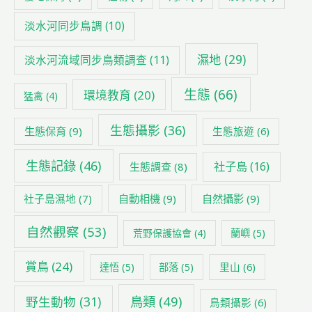
淡水河同步鳥調
(10)
濕地
(29)
淡水河流域同步鳥類調查
(11)
生態
(66)
環境教育
(20)
猛禽
(4)
生態攝影
(36)
生態保育
(9)
生態旅遊
(6)
生態記錄
(46)
社子島
(16)
生態調查
(8)
社子島濕地
(7)
自動相機
(9)
自然攝影
(9)
自然觀察
(53)
荒野保護協會
(4)
蘭嶼
(5)
賞鳥
(24)
里山
(6)
達悟
(5)
部落
(5)
鳥類
(49)
野生動物
(31)
鳥類攝影
(6)