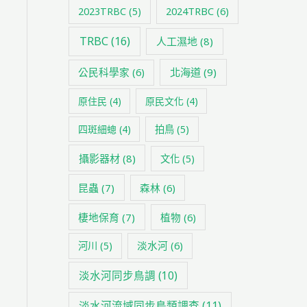
2024TRBC
(6)
2023TRBC
(5)
TRBC
(16)
人工濕地
(8)
公民科學家
(6)
北海道
(9)
原住民
(4)
原民文化
(4)
四斑細蟌
(4)
拍鳥
(5)
攝影器材
(8)
文化
(5)
昆蟲
(7)
森林
(6)
棲地保育
(7)
植物
(6)
淡水河
(6)
河川
(5)
淡水河同步鳥調
(10)
淡水河流域同步鳥類調查
(11)