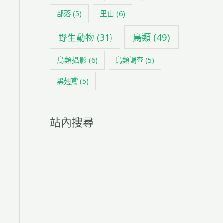
里山
(6)
部落
(5)
鳥類
(49)
野生動物
(31)
鳥類攝影
(6)
鳥類調查
(5)
黑翅鳶
(5)
站內搜尋