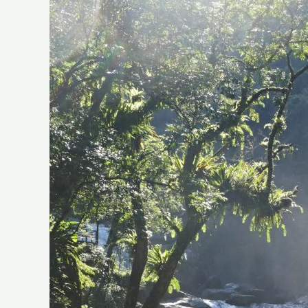
享
—
內
洞
生
態
探
險
家
課
程
講
座