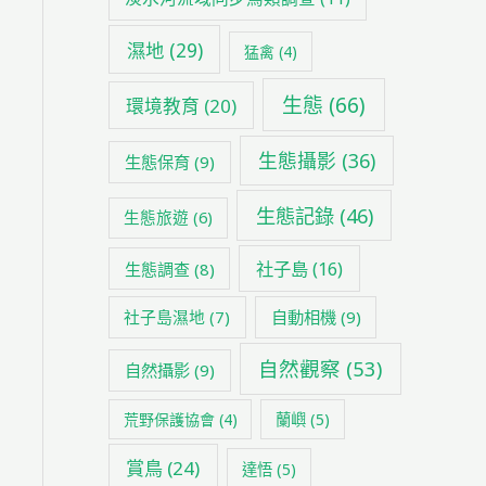
濕地
(29)
猛禽
(4)
生態
(66)
環境教育
(20)
生態攝影
(36)
生態保育
(9)
生態記錄
(46)
生態旅遊
(6)
社子島
(16)
生態調查
(8)
社子島濕地
(7)
自動相機
(9)
自然觀察
(53)
自然攝影
(9)
荒野保護協會
(4)
蘭嶼
(5)
賞鳥
(24)
達悟
(5)