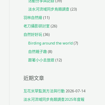
活動分享與記錄
(39)
淡水河流域同步鳥類調查
(23)
羽林自然繪
(11)
老刀攝影研討室
(26)
自然好好玩
(36)
Birding around the world
(7)
自然親子趣
(8)
跟著小小去旅遊
(12)
近期文章
互花米草監測方法與行動
2026-07-14
淡水河流域同步鳥類調查2025年度報