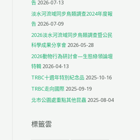
告
2026-07-13
淡水河流域同步鳥類調查2024年度報
告
2026-07-09
2026淡水河流域同步鳥類調查暨公民
科學成果分享會
2026-05-28
2026動物行為研討會—生態綠領論壇
特輯
2026-04-13
TRBC十週年特別紀念品
2025-10-16
TRBC走向國際
2025-09-19
北市公園處重點其他昆蟲
2025-08-04
標籤雲