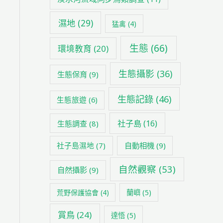
濕地
(29)
猛禽
(4)
生態
(66)
環境教育
(20)
生態攝影
(36)
生態保育
(9)
生態記錄
(46)
生態旅遊
(6)
社子島
(16)
生態調查
(8)
社子島濕地
(7)
自動相機
(9)
自然觀察
(53)
自然攝影
(9)
荒野保護協會
(4)
蘭嶼
(5)
賞鳥
(24)
達悟
(5)