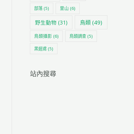
里山
(6)
部落
(5)
鳥類
(49)
野生動物
(31)
鳥類攝影
(6)
鳥類調查
(5)
黑翅鳶
(5)
站內搜尋