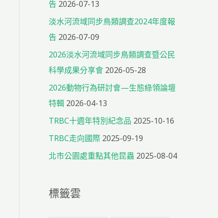
告
2026-07-13
淡水河流域同步鳥類調查2024年度報
告
2026-07-09
2026淡水河流域同步鳥類調查暨公民
科學成果分享會
2026-05-28
2026動物行為研討會—生態綠領論壇
特輯
2026-04-13
TRBC十週年特別紀念品
2025-10-16
TRBC走向國際
2025-09-19
北市公園處重點其他昆蟲
2025-08-04
標籤雲