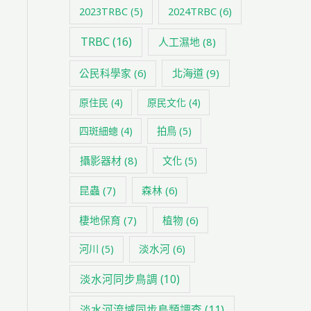
2024TRBC
(6)
2023TRBC
(5)
TRBC
(16)
人工濕地
(8)
公民科學家
(6)
北海道
(9)
原住民
(4)
原民文化
(4)
四斑細蟌
(4)
拍鳥
(5)
攝影器材
(8)
文化
(5)
昆蟲
(7)
森林
(6)
棲地保育
(7)
植物
(6)
淡水河
(6)
河川
(5)
淡水河同步鳥調
(10)
淡水河流域同步鳥類調查
(11)