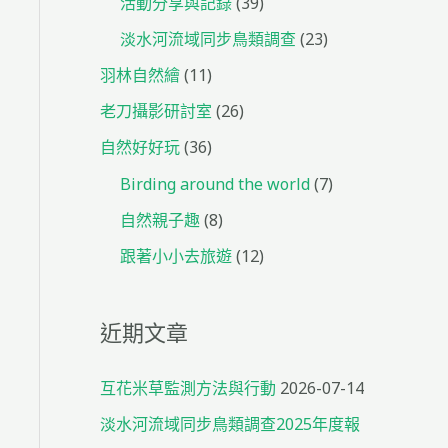
活動分享與記錄
(39)
淡水河流域同步鳥類調查
(23)
羽林自然繪
(11)
老刀攝影研討室
(26)
自然好好玩
(36)
Birding around the world
(7)
自然親子趣
(8)
跟著小小去旅遊
(12)
近期文章
互花米草監測方法與行動
2026-07-14
淡水河流域同步鳥類調查2025年度報