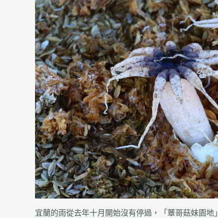
宜蘭的雨從去年十月開始沒有停過，「蕈哥菇妹園地