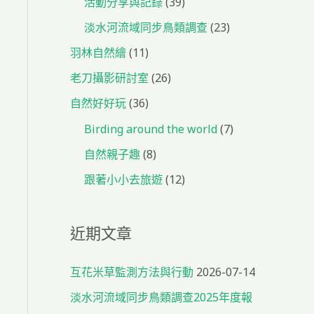
活動分享與記錄
(39)
淡水河流域同步鳥類調查
(23)
羽林自然繪
(11)
老刀攝影研討室
(26)
自然好好玩
(36)
Birding around the world
(7)
自然親子趣
(8)
跟著小小去旅遊
(12)
近期文章
互花米草監測方法與行動
2026-07-14
淡水河流域同步鳥類調查2025年度報