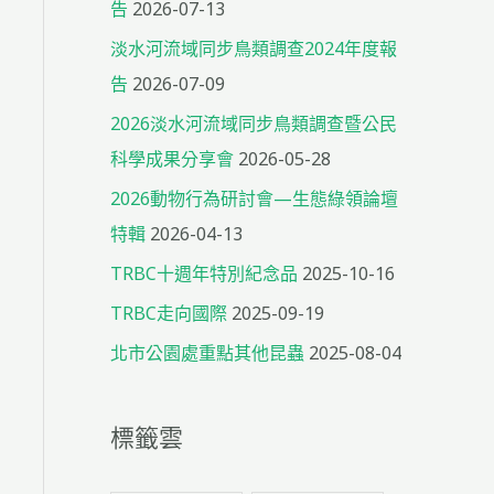
告
2026-07-13
淡水河流域同步鳥類調查2024年度報
告
2026-07-09
2026淡水河流域同步鳥類調查暨公民
科學成果分享會
2026-05-28
2026動物行為研討會—生態綠領論壇
特輯
2026-04-13
TRBC十週年特別紀念品
2025-10-16
TRBC走向國際
2025-09-19
北市公園處重點其他昆蟲
2025-08-04
標籤雲