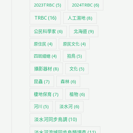
2024TRBC
(6)
2023TRBC
(5)
TRBC
(16)
人工濕地
(8)
公民科學家
(6)
北海道
(9)
原住民
(4)
原民文化
(4)
四斑細蟌
(4)
拍鳥
(5)
攝影器材
(8)
文化
(5)
昆蟲
(7)
森林
(6)
棲地保育
(7)
植物
(6)
淡水河
(6)
河川
(5)
淡水河同步鳥調
(10)
淡水河流域同步鳥類調查
(11)