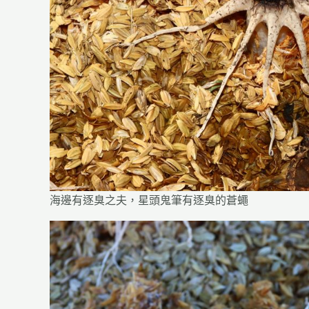
海邊有逐臭之夫，星頭鬼筆有逐臭的蒼蠅