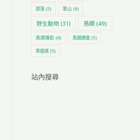
里山
(6)
部落
(5)
鳥類
(49)
野生動物
(31)
鳥類攝影
(6)
鳥類調查
(5)
黑翅鳶
(5)
站內搜尋