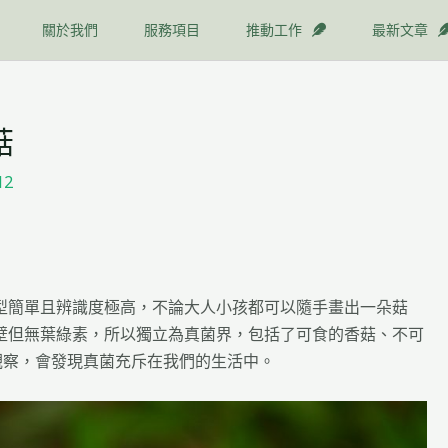
關於我們
服務項目
推動工作
最新文章
菇
12
型簡單且辨識度極高，不論大人小孩都可以隨手畫出一朵菇
壁但無葉綠素，所以獨立為真菌界，包括了可食的香菇、不可
觀察，會發現真菌充斥在我們的生活中。