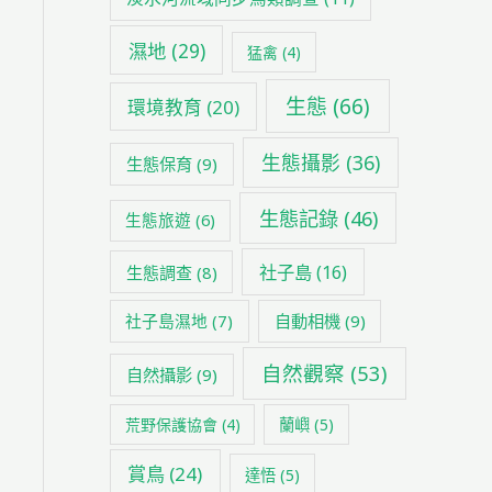
濕地
(29)
猛禽
(4)
生態
(66)
環境教育
(20)
生態攝影
(36)
生態保育
(9)
生態記錄
(46)
生態旅遊
(6)
社子島
(16)
生態調查
(8)
社子島濕地
(7)
自動相機
(9)
自然觀察
(53)
自然攝影
(9)
荒野保護協會
(4)
蘭嶼
(5)
賞鳥
(24)
達悟
(5)