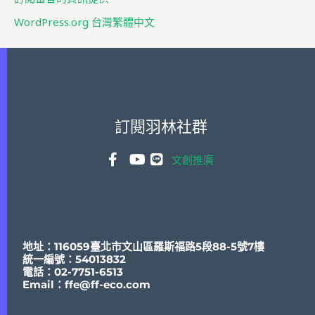
WordPress.org 台灣繁體中文
訂閱羽林社群
文創推廣
地址：116059臺北市文山區羅斯福路5段88-5號7樓
統一編號：54013832
電話：02-7751-6513
Email：
ffe@ff-eco.com