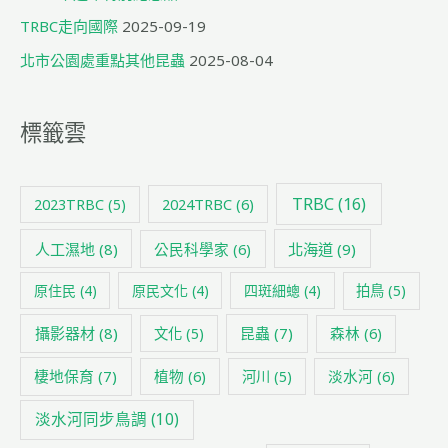
TRBC走向國際
2025-09-19
北市公園處重點其他昆蟲
2025-08-04
標籤雲
TRBC
(16)
2024TRBC
(6)
2023TRBC
(5)
人工濕地
(8)
公民科學家
(6)
北海道
(9)
原住民
(4)
原民文化
(4)
四斑細蟌
(4)
拍鳥
(5)
攝影器材
(8)
昆蟲
(7)
森林
(6)
文化
(5)
棲地保育
(7)
植物
(6)
淡水河
(6)
河川
(5)
淡水河同步鳥調
(10)