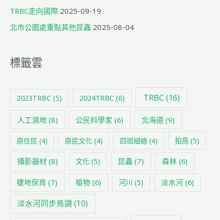
TRBC走向國際
2025-09-19
北市公園處重點其他昆蟲
2025-08-04
標籤雲
TRBC
(16)
2024TRBC
(6)
2023TRBC
(5)
人工濕地
(8)
公民科學家
(6)
北海道
(9)
原住民
(4)
原民文化
(4)
四斑細蟌
(4)
拍鳥
(5)
攝影器材
(8)
昆蟲
(7)
森林
(6)
文化
(5)
棲地保育
(7)
植物
(6)
淡水河
(6)
河川
(5)
淡水河同步鳥調
(10)