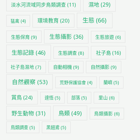
濕地
(29)
淡水河流域同步鳥類調查
(11)
生態
(66)
環境教育
(20)
猛禽
(4)
生態攝影
(36)
生態保育
(9)
生態旅遊
(6)
生態記錄
(46)
社子島
(16)
生態調查
(8)
社子島濕地
(7)
自動相機
(9)
自然攝影
(9)
自然觀察
(53)
荒野保護協會
(4)
蘭嶼
(5)
賞鳥
(24)
里山
(6)
達悟
(5)
部落
(5)
鳥類
(49)
野生動物
(31)
鳥類攝影
(6)
鳥類調查
(5)
黑翅鳶
(5)