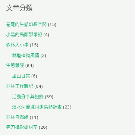
o
文章分類
k
卷尾的生態幻想空間
(15)
小黑的鳥類學筆記
(4)
森林大小事
(15)
林道植物風情
(2)
生態雜談
(84)
里山日常
(6)
羽林工作雜記
(64)
活動分享與記錄
(39)
淡水河流域同步鳥類調查
(23)
羽林自然繪
(11)
老刀攝影研討室
(26)