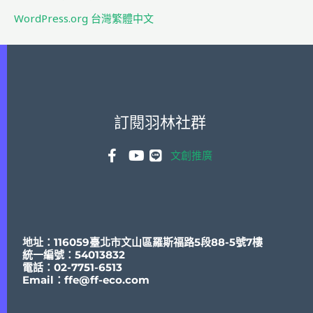
WordPress.org 台灣繁體中文
訂閱羽林社群
文創推廣
地址：116059臺北市文山區羅斯福路5段88-5號7樓
統一編號：54013832
電話：02-7751-6513
Email：
ffe@ff-eco.com