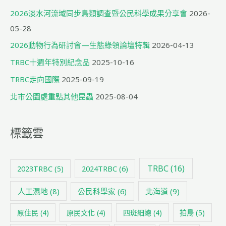
2026淡水河流域同步鳥類調查暨公民科學成果分享會
2026-
05-28
2026動物行為研討會—生態綠領論壇特輯
2026-04-13
TRBC十週年特別紀念品
2025-10-16
TRBC走向國際
2025-09-19
北市公園處重點其他昆蟲
2025-08-04
標籤雲
TRBC
(16)
2024TRBC
(6)
2023TRBC
(5)
人工濕地
(8)
公民科學家
(6)
北海道
(9)
原住民
(4)
原民文化
(4)
四斑細蟌
(4)
拍鳥
(5)