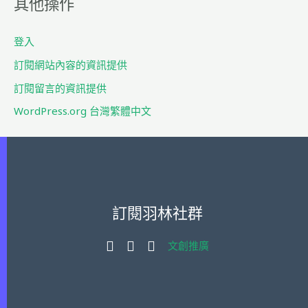
其他操作
鍵
字
登入
:
訂閱網站內容的資訊提供
訂閱留言的資訊提供
WordPress.org 台灣繁體中文
訂閱羽林社群
文創推廣