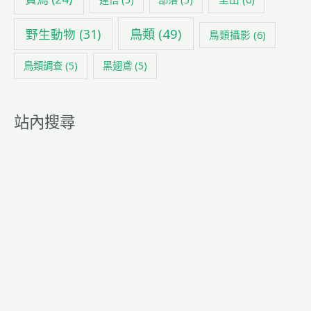
鳥類
(49)
野生動物
(31)
鳥類攝影
(6)
鳥類調查
(5)
黑翅鳶
(5)
站內搜尋