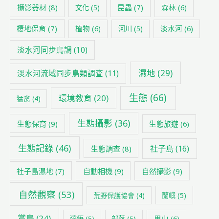
攝影器材
(8)
昆蟲
(7)
森林
(6)
文化
(5)
棲地保育
(7)
植物
(6)
淡水河
(6)
河川
(5)
淡水河同步鳥調
(10)
濕地
(29)
淡水河流域同步鳥類調查
(11)
生態
(66)
環境教育
(20)
猛禽
(4)
生態攝影
(36)
生態保育
(9)
生態旅遊
(6)
生態記錄
(46)
社子島
(16)
生態調查
(8)
社子島濕地
(7)
自動相機
(9)
自然攝影
(9)
自然觀察
(53)
荒野保護協會
(4)
蘭嶼
(5)
賞鳥
(24)
里山
(6)
達悟
(5)
部落
(5)