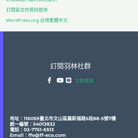
訂閱留言的資訊提供
WordPress.org 台灣繁體中文
訂閱羽林社群
文創推廣
地址：116059臺北市文山區羅斯福路5段88-5號7樓
統一編號：54013832
電話：02-7751-6513
Email：
ffe@ff-eco.com