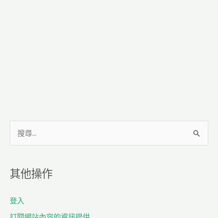
搜
尋
關
其他操作
鍵
字
登入
:
訂閱網站內容的資訊提供