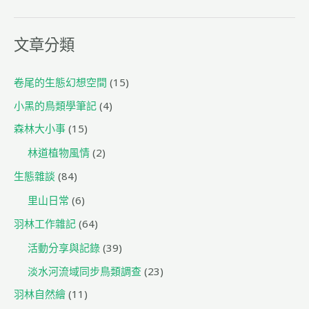
o
k
文章分類
卷尾的生態幻想空間
(15)
小黑的鳥類學筆記
(4)
森林大小事
(15)
林道植物風情
(2)
生態雜談
(84)
里山日常
(6)
羽林工作雜記
(64)
活動分享與記錄
(39)
淡水河流域同步鳥類調查
(23)
羽林自然繪
(11)