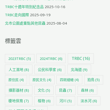
TRBC十週年特別紀念品
2025-10-16
TRBC走向國際
2025-09-19
北市公園處重點其他昆蟲
2025-08-04
標籤雲
TRBC
(16)
2024TRBC
(6)
2023TRBC
(5)
人工濕地
(8)
公民科學家
(6)
北海道
(9)
原住民
(4)
原民文化
(4)
四斑細蟌
(4)
拍鳥
(5)
攝影器材
(8)
昆蟲
(7)
森林
(6)
文化
(5)
棲地保育
(7)
植物
(6)
淡水河
(6)
河川
(5)