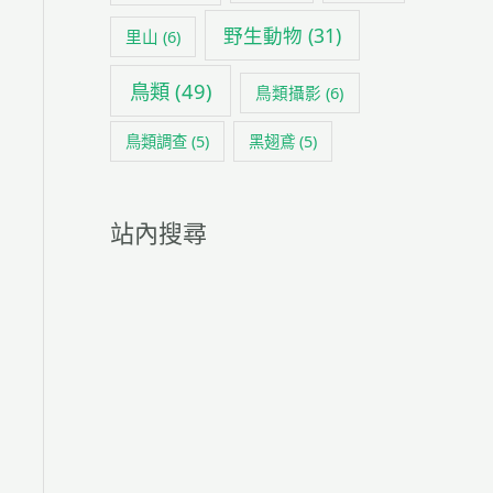
野生動物
(31)
里山
(6)
鳥類
(49)
鳥類攝影
(6)
鳥類調查
(5)
黑翅鳶
(5)
站內搜尋