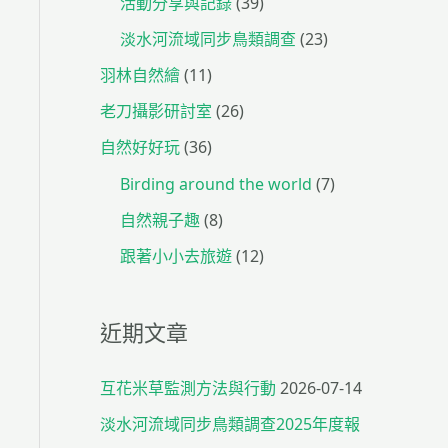
活動分享與記錄
(39)
淡水河流域同步鳥類調查
(23)
羽林自然繪
(11)
老刀攝影研討室
(26)
自然好好玩
(36)
Birding around the world
(7)
自然親子趣
(8)
跟著小小去旅遊
(12)
近期文章
互花米草監測方法與行動
2026-07-14
淡水河流域同步鳥類調查2025年度報