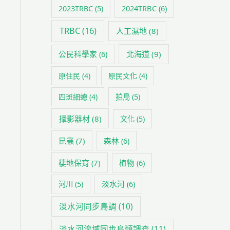
2024TRBC
(6)
2023TRBC
(5)
TRBC
(16)
人工濕地
(8)
公民科學家
(6)
北海道
(9)
原住民
(4)
原民文化
(4)
四斑細蟌
(4)
拍鳥
(5)
攝影器材
(8)
文化
(5)
昆蟲
(7)
森林
(6)
棲地保育
(7)
植物
(6)
淡水河
(6)
河川
(5)
淡水河同步鳥調
(10)
淡水河流域同步鳥類調查
(11)