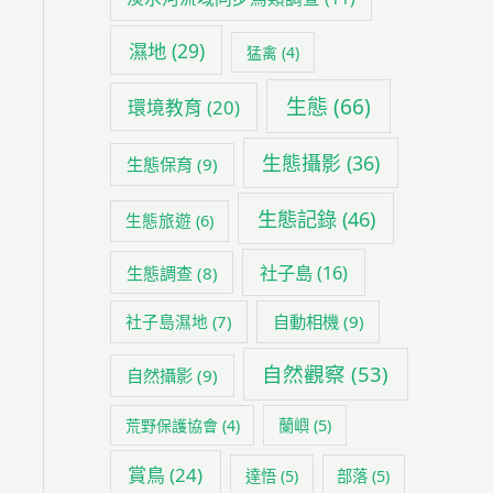
濕地
(29)
猛禽
(4)
生態
(66)
環境教育
(20)
生態攝影
(36)
生態保育
(9)
生態記錄
(46)
生態旅遊
(6)
社子島
(16)
生態調查
(8)
社子島濕地
(7)
自動相機
(9)
自然觀察
(53)
自然攝影
(9)
荒野保護協會
(4)
蘭嶼
(5)
賞鳥
(24)
達悟
(5)
部落
(5)