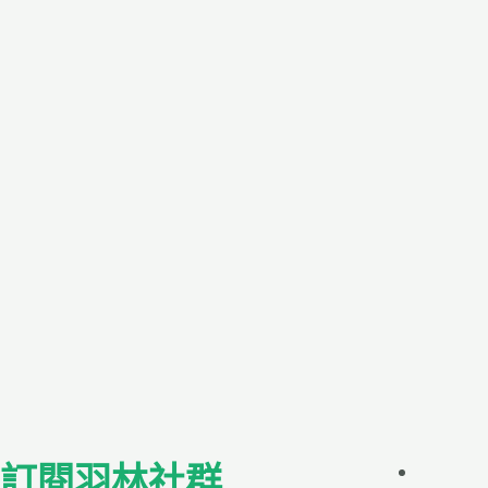
訂閱羽林社群