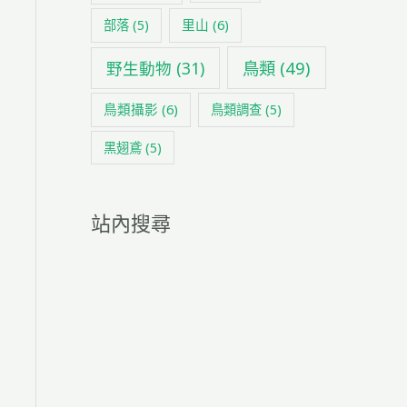
里山
(6)
部落
(5)
鳥類
(49)
野生動物
(31)
鳥類攝影
(6)
鳥類調查
(5)
黑翅鳶
(5)
站內搜尋