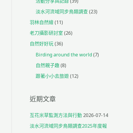
活動分享與記錄
(39)
淡水河流域同步鳥類調查
(23)
羽林自然繪
(11)
老刀攝影研討室
(26)
自然好好玩
(36)
Birding around the world
(7)
自然親子趣
(8)
跟著小小去旅遊
(12)
近期文章
互花米草監測方法與行動
2026-07-14
淡水河流域同步鳥類調查2025年度報