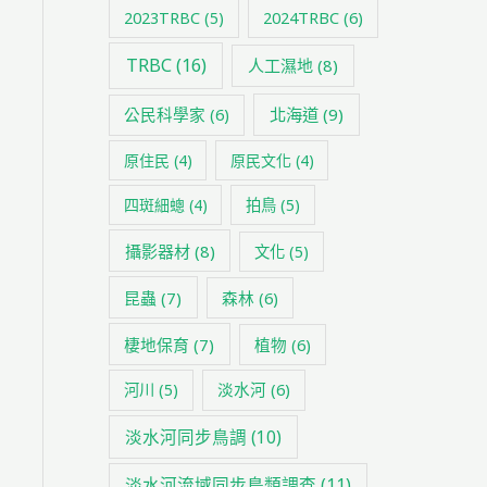
2024TRBC
(6)
2023TRBC
(5)
TRBC
(16)
人工濕地
(8)
公民科學家
(6)
北海道
(9)
原住民
(4)
原民文化
(4)
四斑細蟌
(4)
拍鳥
(5)
攝影器材
(8)
文化
(5)
昆蟲
(7)
森林
(6)
棲地保育
(7)
植物
(6)
淡水河
(6)
河川
(5)
淡水河同步鳥調
(10)
淡水河流域同步鳥類調查
(11)