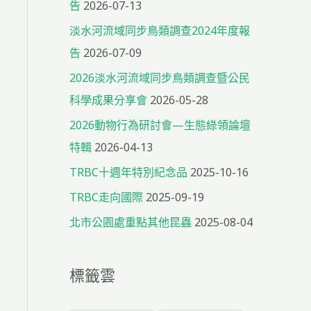
告
2026-07-13
淡水河流域同步鳥類調查2024年度報
告
2026-07-09
2026淡水河流域同步鳥類調查暨公民
科學成果分享會
2026-05-28
2026動物行為研討會—生態綠領論壇
特輯
2026-04-13
TRBC十週年特別紀念品
2025-10-16
TRBC走向國際
2025-09-19
北市公園處重點其他昆蟲
2025-08-04
標籤雲