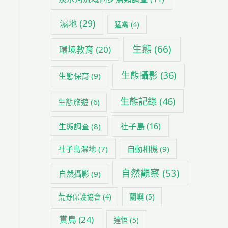
濕地
(29)
猛禽
(4)
生態
(66)
環境教育
(20)
生態攝影
(36)
生態保育
(9)
生態記錄
(46)
生態旅遊
(6)
社子島
(16)
生態調查
(8)
社子島濕地
(7)
自動相機
(9)
自然觀察
(53)
自然攝影
(9)
荒野保護協會
(4)
蘭嶼
(5)
賞鳥
(24)
達悟
(5)