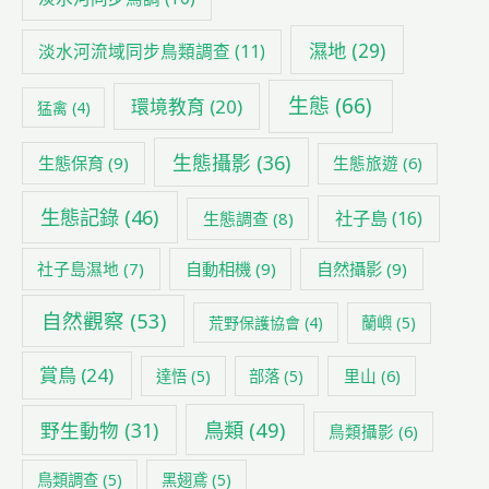
濕地
(29)
淡水河流域同步鳥類調查
(11)
生態
(66)
環境教育
(20)
猛禽
(4)
生態攝影
(36)
生態保育
(9)
生態旅遊
(6)
生態記錄
(46)
社子島
(16)
生態調查
(8)
社子島濕地
(7)
自動相機
(9)
自然攝影
(9)
自然觀察
(53)
荒野保護協會
(4)
蘭嶼
(5)
賞鳥
(24)
里山
(6)
達悟
(5)
部落
(5)
鳥類
(49)
野生動物
(31)
鳥類攝影
(6)
鳥類調查
(5)
黑翅鳶
(5)