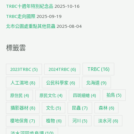
TRBC十週年特別紀念品
2025-10-16
TRBC走向國際
2025-09-19
北市公園處重點其他昆蟲
2025-08-04
標籤雲
TRBC
(16)
2024TRBC
(6)
2023TRBC
(5)
人工濕地
(8)
公民科學家
(6)
北海道
(9)
原住民
(4)
原民文化
(4)
四斑細蟌
(4)
拍鳥
(5)
攝影器材
(8)
昆蟲
(7)
森林
(6)
文化
(5)
棲地保育
(7)
植物
(6)
淡水河
(6)
河川
(5)
淡水河同步鳥調
(10)