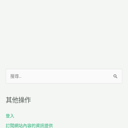
搜
尋
關
其他操作
鍵
字
登入
:
訂閱網站內容的資訊提供