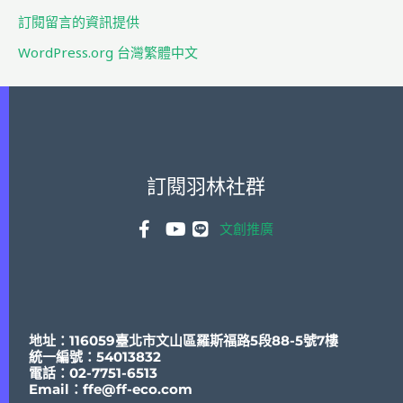
訂閱留言的資訊提供
WordPress.org 台灣繁體中文
訂閱羽林社群
文創推廣
地址：116059臺北市文山區羅斯福路5段88-5號7樓
統一編號：54013832
電話：02-7751-6513
Email：
ffe@ff-eco.com