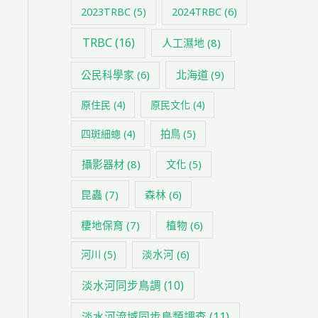
2024TRBC
(6)
2023TRBC
(5)
TRBC
(16)
人工濕地
(8)
公民科學家
(6)
北海道
(9)
原住民
(4)
原民文化
(4)
四斑細蟌
(4)
拍鳥
(5)
攝影器材
(8)
文化
(5)
昆蟲
(7)
森林
(6)
棲地保育
(7)
植物
(6)
淡水河
(6)
河川
(5)
淡水河同步鳥調
(10)
淡水河流域同步鳥類調查
(11)