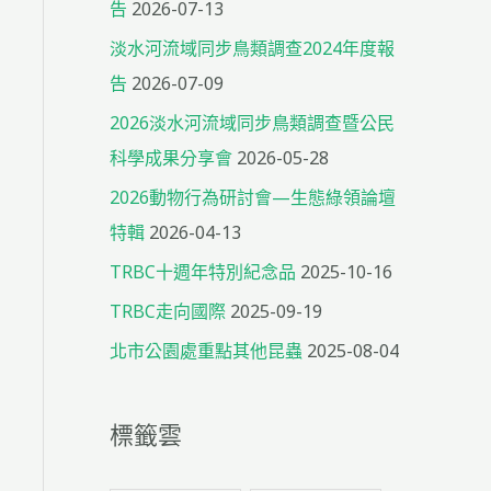
告
2026-07-13
淡水河流域同步鳥類調查2024年度報
告
2026-07-09
2026淡水河流域同步鳥類調查暨公民
科學成果分享會
2026-05-28
2026動物行為研討會—生態綠領論壇
特輯
2026-04-13
TRBC十週年特別紀念品
2025-10-16
TRBC走向國際
2025-09-19
北市公園處重點其他昆蟲
2025-08-04
標籤雲