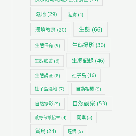
濕地
(29)
猛禽
(4)
生態
(66)
環境教育
(20)
生態攝影
(36)
生態保育
(9)
生態記錄
(46)
生態旅遊
(6)
社子島
(16)
生態調查
(8)
社子島濕地
(7)
自動相機
(9)
自然觀察
(53)
自然攝影
(9)
荒野保護協會
(4)
蘭嶼
(5)
賞鳥
(24)
達悟
(5)