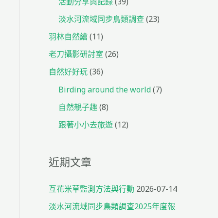
活動分享與記錄
(39)
淡水河流域同步鳥類調查
(23)
羽林自然繪
(11)
老刀攝影研討室
(26)
自然好好玩
(36)
Birding around the world
(7)
自然親子趣
(8)
跟著小小去旅遊
(12)
近期文章
互花米草監測方法與行動
2026-07-14
淡水河流域同步鳥類調查2025年度報