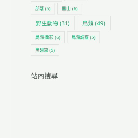
里山
(6)
部落
(5)
鳥類
(49)
野生動物
(31)
鳥類攝影
(6)
鳥類調查
(5)
黑翅鳶
(5)
站內搜尋