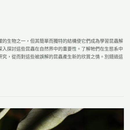
懼的生物之一，但其簡單而獨特的結構使它們成為學習昆蟲解
深入探討這些昆蟲在自然界中的重要性。了解牠們在生態系中
研究，從而對這些被誤解的昆蟲產生新的欣賞之情。別錯過這