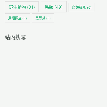
鳥類
(49)
野生動物
(31)
鳥類攝影
(6)
鳥類調查
(5)
黑翅鳶
(5)
站內搜尋