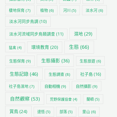
棲地保育
(7)
植物
(6)
淡水河
(6)
河川
(5)
淡水河同步鳥調
(10)
濕地
(29)
淡水河流域同步鳥類調查
(11)
生態
(66)
環境教育
(20)
猛禽
(4)
生態攝影
(36)
生態保育
(9)
生態旅遊
(6)
生態記錄
(46)
社子島
(16)
生態調查
(8)
社子島濕地
(7)
自動相機
(9)
自然攝影
(9)
自然觀察
(53)
荒野保護協會
(4)
蘭嶼
(5)
賞鳥
(24)
里山
(6)
達悟
(5)
部落
(5)