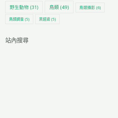
鳥類
(49)
野生動物
(31)
鳥類攝影
(6)
鳥類調查
(5)
黑翅鳶
(5)
站內搜尋