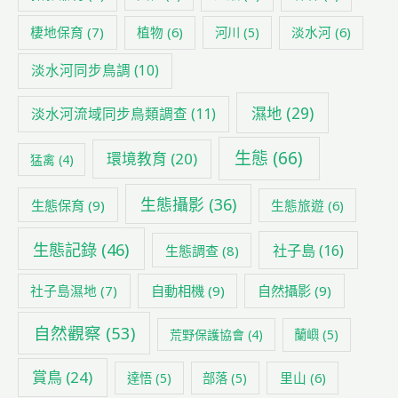
棲地保育
(7)
植物
(6)
淡水河
(6)
河川
(5)
淡水河同步鳥調
(10)
濕地
(29)
淡水河流域同步鳥類調查
(11)
生態
(66)
環境教育
(20)
猛禽
(4)
生態攝影
(36)
生態保育
(9)
生態旅遊
(6)
生態記錄
(46)
社子島
(16)
生態調查
(8)
社子島濕地
(7)
自動相機
(9)
自然攝影
(9)
自然觀察
(53)
荒野保護協會
(4)
蘭嶼
(5)
賞鳥
(24)
里山
(6)
達悟
(5)
部落
(5)