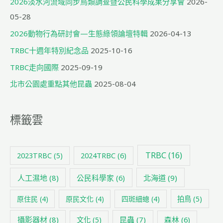
2026淡水河流域同步鳥類調查暨公民科學成果分享會
2026-
05-28
2026動物行為研討會—生態綠領論壇特輯
2026-04-13
TRBC十週年特別紀念品
2025-10-16
TRBC走向國際
2025-09-19
北市公園處重點其他昆蟲
2025-08-04
標籤雲
TRBC
(16)
2024TRBC
(6)
2023TRBC
(5)
人工濕地
(8)
公民科學家
(6)
北海道
(9)
原住民
(4)
原民文化
(4)
四斑細蟌
(4)
拍鳥
(5)
攝影器材
(8)
昆蟲
(7)
森林
(6)
文化
(5)