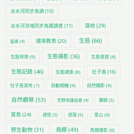
淡水河同步鳥調
(10)
濕地
(29)
淡水河流域同步鳥類調查
(11)
生態
(66)
環境教育
(20)
猛禽
(4)
生態攝影
(36)
生態保育
(9)
生態旅遊
(6)
生態記錄
(46)
社子島
(16)
生態調查
(8)
社子島濕地
(7)
自動相機
(9)
自然攝影
(9)
自然觀察
(53)
荒野保護協會
(4)
蘭嶼
(5)
賞鳥
(24)
里山
(6)
達悟
(5)
部落
(5)
鳥類
(49)
野生動物
(31)
鳥類攝影
(6)