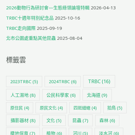
2026動物行為研討會—生態綠領論壇特輯
2026-04-13
TRBC十週年特別紀念品
2025-10-16
TRBC走向國際
2025-09-19
北市公園處重點其他昆蟲
2025-08-04
標籤雲
TRBC
(16)
2024TRBC
(6)
2023TRBC
(5)
人工濕地
(8)
公民科學家
(6)
北海道
(9)
原住民
(4)
原民文化
(4)
四斑細蟌
(4)
拍鳥
(5)
攝影器材
(8)
昆蟲
(7)
森林
(6)
文化
(5)
棲地保育
(7)
植物
(6)
淡水河
(6)
河川
(5)