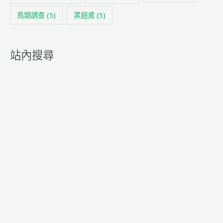
鳥類調查
(5)
黑翅鳶
(5)
站內搜尋